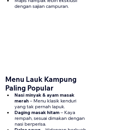
Majlis nampak lebih eksklusif 
dengan sajian campuran.
Menu Lauk Kampung 
Paling Popular
Nasi minyak & ayam masak 
merah
 – Menu klasik kenduri 
yang tak pernah lapuk.
Daging masak hitam
 – Kaya 
rempah, sesuai dimakan dengan 
nasi berperisa.
Dalca sayur
 – Hidangan berkuah 