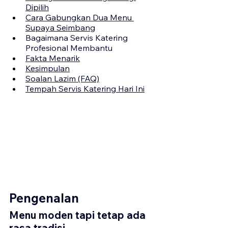
Dipilih
Cara Gabungkan Dua Menu 
Supaya Seimbang
Bagaimana Servis Katering 
Profesional Membantu
Fakta Menarik
Kesimpulan
Soalan Lazim (FAQ)
Tempah Servis Katering Hari Ini
Pengenalan
Menu moden tapi tetap ada 
rasa tradisi