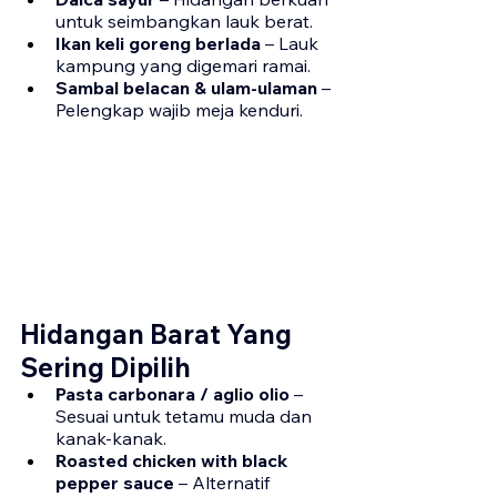
untuk seimbangkan lauk berat.
Ikan keli goreng berlada
 – Lauk 
kampung yang digemari ramai.
Sambal belacan & ulam-ulaman
 – 
Pelengkap wajib meja kenduri.
Hidangan Barat Yang 
Sering Dipilih
Pasta carbonara / aglio olio
 – 
Sesuai untuk tetamu muda dan 
kanak-kanak.
Roasted chicken with black 
pepper sauce
 – Alternatif 