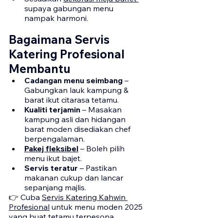
supaya gabungan menu 
nampak harmoni.
Bagaimana Servis 
Katering Profesional 
Membantu
Cadangan menu seimbang
 – 
Gabungkan lauk kampung & 
barat ikut citarasa tetamu.
Kualiti terjamin
 – Masakan 
kampung asli dan hidangan 
barat moden disediakan chef 
berpengalaman.
Pakej fleksibel
 – Boleh pilih 
menu ikut bajet.
Servis teratur
 – Pastikan 
makanan cukup dan lancar 
sepanjang majlis.
👉 Cuba 
Servis Katering Kahwin 
Profesional
 untuk menu moden 2025 
yang buat tetamu terpesona.